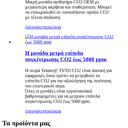
Μικρή μονάδα αισθητήρα CO2 OEM με
μεγαλύτερη ακρίβεια και σταθερότητα. Μπορεί
να ενσωματωθεί σε οποιοδήποτε προϊόν CO2
με τέλεια απόδοση.
έρευνα
λεπτομέρεια
Η μονάδα μετρά επίπεδα
συγκέντρωσης CO2 έως 5000 ppm
Η σειρά Telaire@ T6703 CO2 είναι ιδανική για
εφαρμογές όπου πρέπει να μετρηθούν τα
επίπεδα CO2 για την αξιολόγηση της ποιότητας
του εσωτερικού αέρα.
Όλες οι μονάδες είναι εργοστασιακά
βαθμονομημένες για να μετρούν επίπεδα
συγκέντρωσης CO2 έως 5000 ppm.
έρευνα
λεπτομέρεια
Τα προϊόντα μας