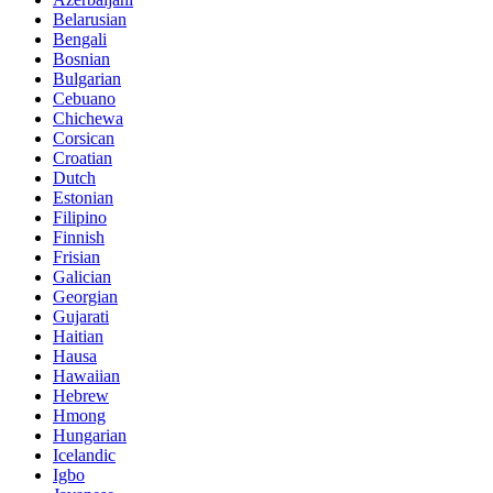
Belarusian
Bengali
Bosnian
Bulgarian
Cebuano
Chichewa
Corsican
Croatian
Dutch
Estonian
Filipino
Finnish
Frisian
Galician
Georgian
Gujarati
Haitian
Hausa
Hawaiian
Hebrew
Hmong
Hungarian
Icelandic
Igbo