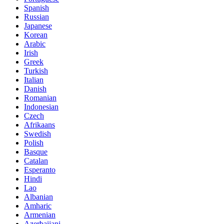
Spanish
Russian
Japanese
Korean
Arabic
Irish
Greek
Turkish
Italian
Danish
Romanian
Indonesian
Czech
Afrikaans
Swedish
Polish
Basque
Catalan
Esperanto
Hindi
Lao
Albanian
Amharic
Armenian
Azerbaijani