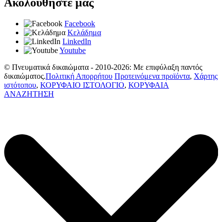
Ακολουθήστε μας
Facebook
Κελάδημα
LinkedIn
Youtube
© Πνευματικά δικαιώματα - 2010-2026: Με επιφύλαξη παντός
δικαιώματος.
Πολιτική Απορρήτου
Προτεινόμενα προϊόντα
,
Χάρτης
ιστότοπου
,
ΚΟΡΥΦΑΙΟ ΙΣΤΟΛΟΓΙΟ
,
ΚΟΡΥΦΑΙΑ
ΑΝΑΖΗΤΗΣΗ