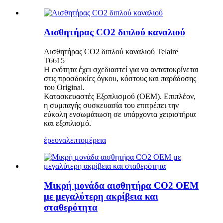
Αισθητήρας CO2 διπλού καναλιού
Αισθητήρας CO2 διπλού καναλιού Telaire
T6615
Η ενότητα έχει σχεδιαστεί για να ανταποκρίνεται
στις προσδοκίες όγκου, κόστους και παράδοσης
του Original.
Κατασκευαστές Εξοπλισμού (OEM). Επιπλέον,
η συμπαγής συσκευασία του επιτρέπει την
εύκολη ενσωμάτωση σε υπάρχοντα χειριστήρια
και εξοπλισμό.
έρευνα
λεπτομέρεια
Μικρή μονάδα αισθητήρα CO2 OEM
με μεγαλύτερη ακρίβεια και
σταθερότητα