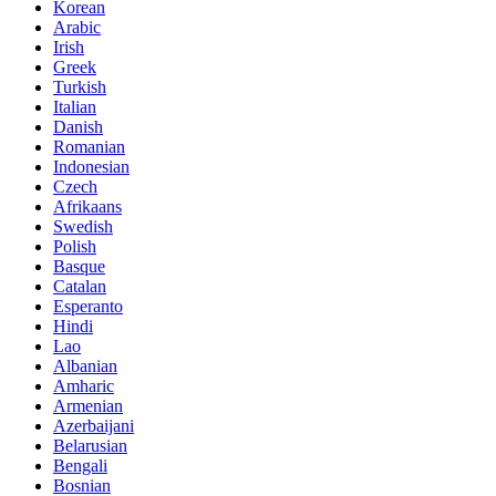
Korean
Arabic
Irish
Greek
Turkish
Italian
Danish
Romanian
Indonesian
Czech
Afrikaans
Swedish
Polish
Basque
Catalan
Esperanto
Hindi
Lao
Albanian
Amharic
Armenian
Azerbaijani
Belarusian
Bengali
Bosnian