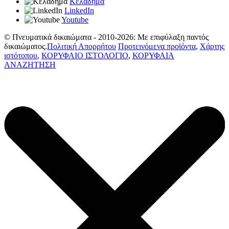
Κελάδημα
LinkedIn
Youtube
© Πνευματικά δικαιώματα - 2010-2026: Με επιφύλαξη παντός
δικαιώματος.
Πολιτική Απορρήτου
Προτεινόμενα προϊόντα
,
Χάρτης
ιστότοπου
,
ΚΟΡΥΦΑΙΟ ΙΣΤΟΛΟΓΙΟ
,
ΚΟΡΥΦΑΙΑ
ΑΝΑΖΗΤΗΣΗ