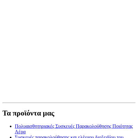
Τα προϊόντα μας
Πολυαισθητηριακές Συσκευές Παρακολούθησης Ποιότητας
Αέρα
Συσκευές παρακολούθησης και ελέγχου διοξειδίου του