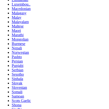
Luxembou..
Macedonian
Malagasy
Malay
Malayalam
Maltese
Maori
Marathi
Mongolian
Burmese
Nepali
Norwegian
Pashto
Persian
Punjabi
Serbian
Sesotho
Sinhala
Slovak
Slovenian
Somali
Samoan
Scots Gaelic
Shona