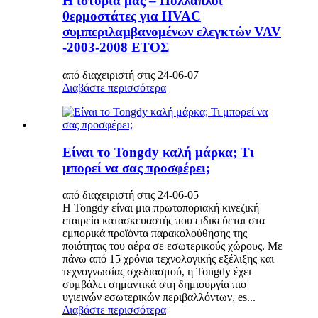
Η ιστορία μας – Πολλαπλοί
θερμοστάτες για HVAC
συμπεριλαμβανομένων ελεγκτών VAV
-2003-2008 ΕΤΟΣ
από διαχειριστή στις 24-06-07
Διαβάστε περισσότερα
Είναι το Tongdy καλή μάρκα; Τι
μπορεί να σας προσφέρει;
από διαχειριστή στις 24-06-05
Η Tongdy είναι μια πρωτοποριακή κινεζική
εταιρεία κατασκευαστής που ειδικεύεται στα
εμπορικά προϊόντα παρακολούθησης της
ποιότητας του αέρα σε εσωτερικούς χώρους. Με
πάνω από 15 χρόνια τεχνολογικής εξέλιξης και
τεχνογνωσίας σχεδιασμού, η Tongdy έχει
συμβάλει σημαντικά στη δημιουργία πιο
υγιεινών εσωτερικών περιβαλλόντων, es...
Διαβάστε περισσότερα