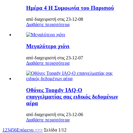
Ημέρα 4 Η Συμφωνία του Παρισιού
από διαχειριστή στις 23-12-08
Διαβάστε περισσότερα
Μεγαλύτερο χιόνι
από διαχειριστή στις 23-12-07
Διαβάστε περισσότερα
Οθόνες Tongdy IAQ-Ο
επαγγελματίας σας ειδικός δεδομένων
αέρα
από διαχειριστή στις 23-12-06
Διαβάστε περισσότερα
1
2
3
4
5
6
Επόμενο >
>>
Σελίδα 1/12