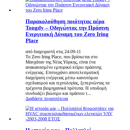
Παρακολούθηση ποιότητας αέρα
Tongdy – Οδηγώντας την Πράσινη
Ενεργειακή Δύναμη του Zero Iring
Place
από διαχειριστή στις 24-09-11
Το Zero Iring Place, που βρίσκεται στο
Μανχάταν της Νέας Υόρκης, είναι ένα
ανακαινισμένο εμπορικό κτίριο πράσινης
ενέργειας. Επιτυγχάνει αποτελεσματική
διαχείριση ενέργειας μέσω καινοτόμου
σχεδιασμού και τεχνολογίας, ξεπερνώντας τα
τρέχοντα βιομηχανικά πρότυπα. Η υποδομή
συνδυάζει βιώσιμο και πράσινο τ...
Διαβάστε περισσότερα