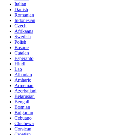
Italian
Danish
Romanian
Indonesian
Czech
Afrikaans
Swedish
Polish
Basque
Catalan
Esperanto
Hindi
Lao
Albanian
Amharic
Armenian
Azerbaijani
Belarusian
Bengali
Bosnian
Bulgarian
Cebuano
Chichewa
Corsican
Croatian