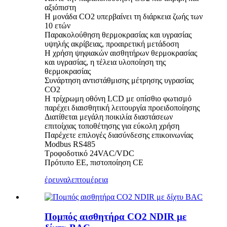
αξιόπιστη
Η μονάδα CO2 υπερβαίνει τη διάρκεια ζωής των
10 ετών
Παρακολούθηση θερμοκρασίας και υγρασίας
υψηλής ακρίβειας, προαιρετική μετάδοση
Η χρήση ψηφιακών αισθητήρων θερμοκρασίας
και υγρασίας, η τέλεια υλοποίηση της
θερμοκρασίας
Συνάρτηση αντιστάθμισης μέτρησης υγρασίας
CO2
Η τρίχρωμη οθόνη LCD με οπίσθιο φωτισμό
παρέχει διαισθητική λειτουργία προειδοποίησης
Διατίθεται μεγάλη ποικιλία διαστάσεων
επιτοίχιας τοποθέτησης για εύκολη χρήση
Παρέχετε επιλογές διασύνδεσης επικοινωνίας
Modbus RS485
Τροφοδοτικό 24VAC/VDC
Πρότυπο ΕΕ, πιστοποίηση CE
έρευνα
λεπτομέρεια
Πομπός αισθητήρα CO2 NDIR με