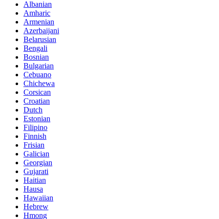
Albanian
Amharic
Armenian
Azerbaijani
Belarusian
Bengali
Bosnian
Bulgarian
Cebuano
Chichewa
Corsican
Croatian
Dutch
Estonian
Filipino
Finnish
Frisian
Galician
Georgian
Gujarati
Haitian
Hausa
Hawaiian
Hebrew
Hmong