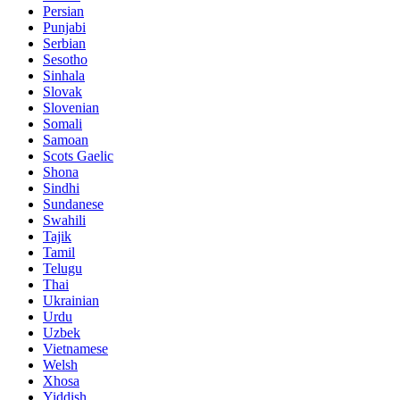
Persian
Punjabi
Serbian
Sesotho
Sinhala
Slovak
Slovenian
Somali
Samoan
Scots Gaelic
Shona
Sindhi
Sundanese
Swahili
Tajik
Tamil
Telugu
Thai
Ukrainian
Urdu
Uzbek
Vietnamese
Welsh
Xhosa
Yiddish