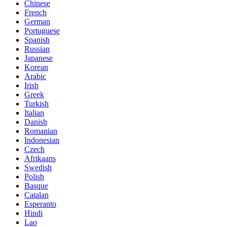
Chinese
French
German
Portuguese
Spanish
Russian
Japanese
Korean
Arabic
Irish
Greek
Turkish
Italian
Danish
Romanian
Indonesian
Czech
Afrikaans
Swedish
Polish
Basque
Catalan
Esperanto
Hindi
Lao