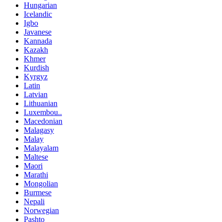
Hungarian
Icelandic
Igbo
Javanese
Kannada
Kazakh
Khmer
Kurdish
Kyrgyz
Latin
Latvian
Lithuanian
Luxembou..
Macedonian
Malagasy
Malay
Malayalam
Maltese
Maori
Marathi
Mongolian
Burmese
Nepali
Norwegian
Pashto