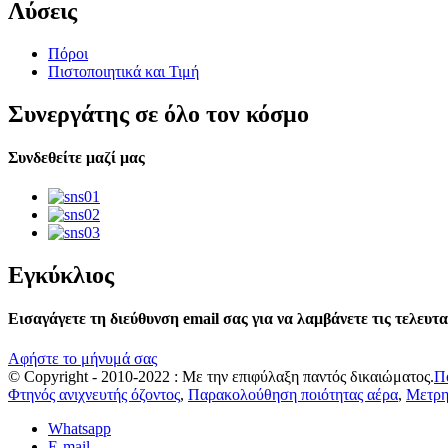
Λύσεις
Πόροι
Πιστοποιητικά και Τιμή
Συνεργάτης σε όλο τον κόσμο
Συνδεθείτε μαζί μας
Εγκύκλιος
Εισαγάγετε τη διεύθυνση email σας για να λαμβάνετε τις τελευτα
Αφήστε το μήνυμά σας
© Copyright - 2010-2022 : Με την επιφύλαξη παντός δικαιώματος.
Π
Φτηνός ανιχνευτής όζοντος
,
Παρακολούθηση ποιότητας αέρα
,
Μετρη
Whatsapp
E-mail