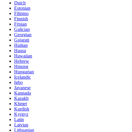
Dutch
Estonian
Filipino
Finnish
Frisian
Galician
Georgian
Gujarati
Haitian
Hausa
Hawaiian
Hebrew
Hmong
Hungarian
Icelandic
Igbo
Javanese
Kannada
Kazakh
Khmer
Kurdish
Kyrgyz
Latin
Latvian
Lithuanian