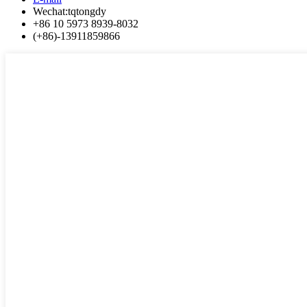
Wechat:tqtongdy
+86 10 5973 8939-8032
(+86)-13911859866