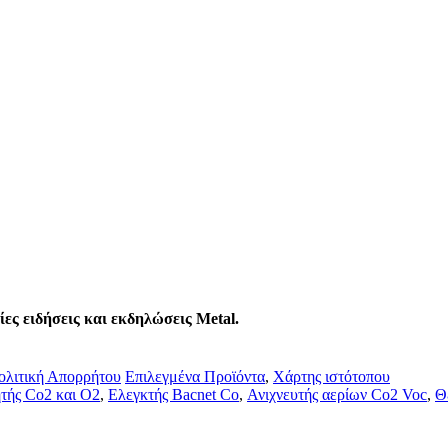
ίες ειδήσεις και εκδηλώσεις Metal.
ολιτική Απορρήτου
Επιλεγμένα Προϊόντα
,
Χάρτης ιστότοπου
τής Co2 και O2
,
Ελεγκτής Bacnet Co
,
Ανιχνευτής αερίων Co2 Voc
,
Θ